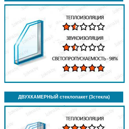
ДВУХКАМЕРНЫЙ стеклопакет (3стекла)