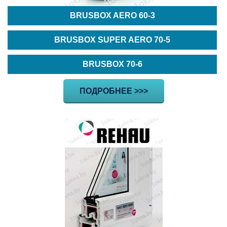
BRUSBOX AERO 60-3
BRUSBOX SUPER AERO 70-5
BRUSBOX 70-6
ПОДРОБНЕЕ >>>