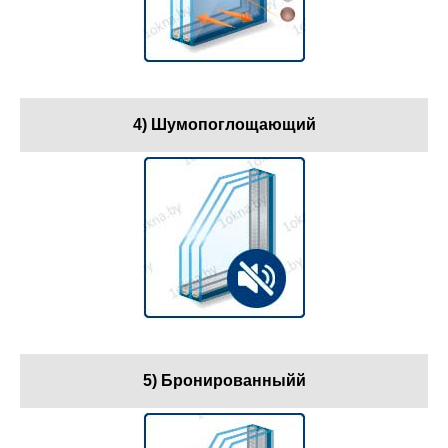
4) Шумопоглощающий
5) Бронированныйй