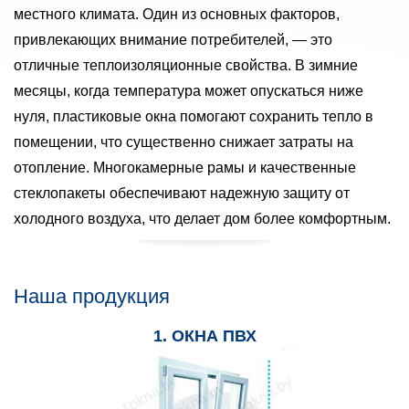
местного климата. Один из основных факторов,
привлекающих внимание потребителей, — это
отличные теплоизоляционные свойства. В зимние
месяцы, когда температура может опускаться ниже
нуля, пластиковые окна помогают сохранить тепло в
помещении, что существенно снижает затраты на
отопление. Многокамерные рамы и качественные
стеклопакеты обеспечивают надежную защиту от
холодного воздуха, что делает дом более комфортным.
Наша продукция
1. ОКНА ПВХ