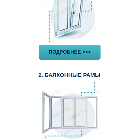
ПОДРОБНЕЕ >>>
2. БАЛКОННЫЕ РАМЫ