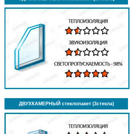
ДВУХКАМЕРНЫЙ стеклопакет (3стекла)