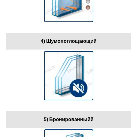
4) Шумопоглощающий
5) Бронированныйй