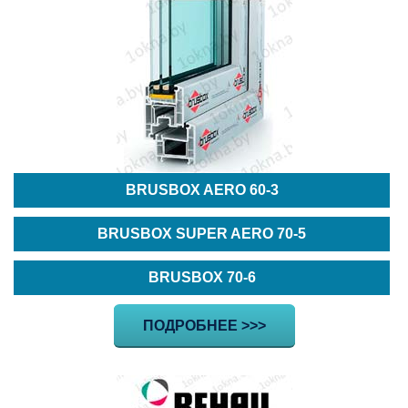
BRUSBOX AERO 60-3
BRUSBOX SUPER AERO 70-5
BRUSBOX 70-6
ПОДРОБНЕЕ >>>